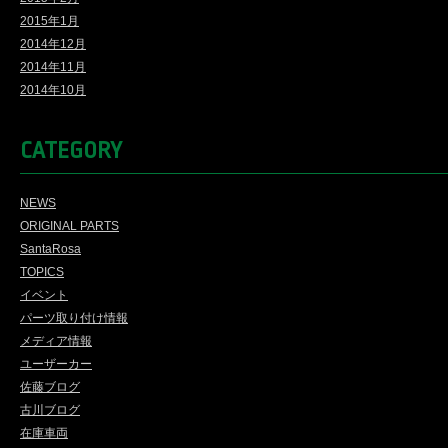
2015年1月
2014年12月
2014年11月
2014年10月
CATEGORY
NEWS
ORIGINAL PARTS
SantaRosa
TOPICS
イベント
パーツ取り付け情報
メディア情報
ユーザーカー
佐藤ブログ
古川ブログ
在庫車両