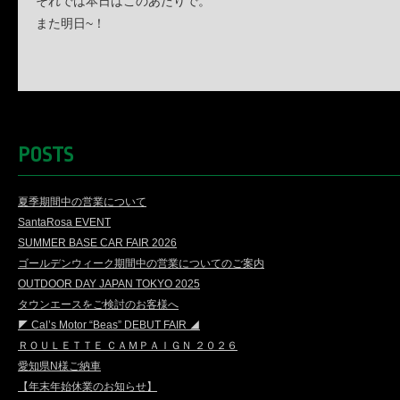
それでは本日はこのあたりで。
また明日~！
POSTS
夏季期間中の営業について
SantaRosa EVENT
SUMMER BASE CAR FAIR 2026
ゴールデンウィーク期間中の営業についてのご案内
OUTDOOR DAY JAPAN TOKYO 2025
タウンエースをご検討のお客様へ
◤ Cal’s Motor “Beas” DEBUT FAIR ◢
ＲＯＵＬＥＴＴＥ ＣＡＭＰＡＩＧＮ ２０２６
愛知県N様ご納車
【年末年始休業のお知らせ】