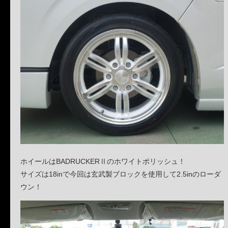
ホイールはBADRUCKERⅡのホワイトポリッシュ！
サイズは18inで今回は玄武製ブロックを使用して2.5inのローダ
ウン！