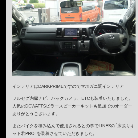
インテリアはDARKPRIMEですのでマホガニ調インテリア！
フルセグ内臓ナビ、バックカメラ、ETCも装着いたしました。
人気のDCWATTSピラースピーカーキットも追加でのオーダー
ありがとうございます。
またバイクを積み込んで使用されるとの事でLINESの｢床張りキ
ット君PRO｣を装着させていただきました。