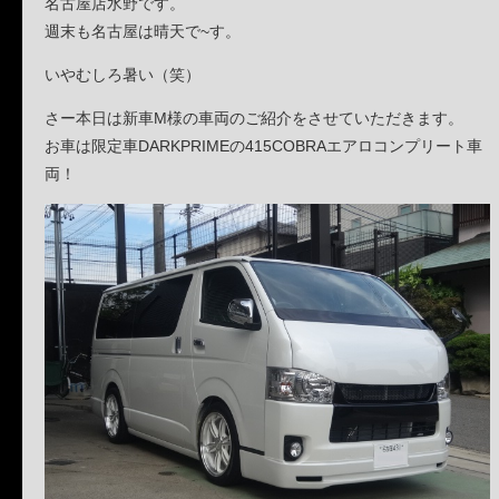
名古屋店水野です。
週末も名古屋は晴天で~す。
いやむしろ暑い（笑）
さー本日は新車M様の車両のご紹介をさせていただきます。
お車は限定車DARKPRIMEの415COBRAエアロコンプリート車
両！