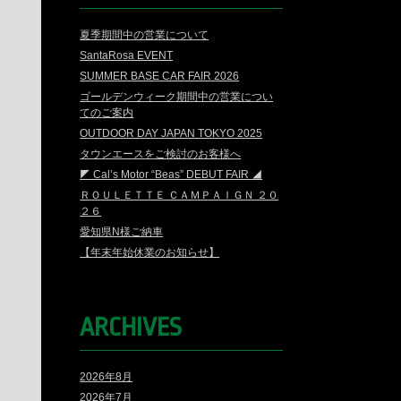
夏季期間中の営業について
SantaRosa EVENT
SUMMER BASE CAR FAIR 2026
ゴールデンウィーク期間中の営業につい
てのご案内
OUTDOOR DAY JAPAN TOKYO 2025
タウンエースをご検討のお客様へ
◤ Cal’s Motor “Beas” DEBUT FAIR ◢
ＲＯＵＬＥＴＴＥ ＣＡＭＰＡＩＧＮ ２０
２６
愛知県N様ご納車
【年末年始休業のお知らせ】
ARCHIVES
2026年8月
2026年7月