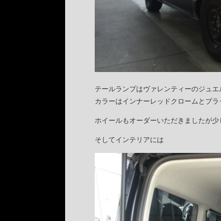
テールランプはヴァレンティーのジュエ
カラーはインナーレッドクロームとブラ
ホイールもオーダーいただきましたが少
そしてインテリアには