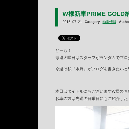
W様新車PRIME GOLD
2015. 07. 21
Category
:
納車情報
Autho
どーも！
毎週火曜日はスタッフがランダムでブロ
今週は私『水野』がブログを書きたいと
本日はタイトルにもございますW様のお
お車の方は先週の日曜日にもご紹介した『P