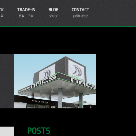
CK
TRADE-IN
BLOG
CONTACT
車両
買取・下取
ブログ
お問い合せ
POSTS