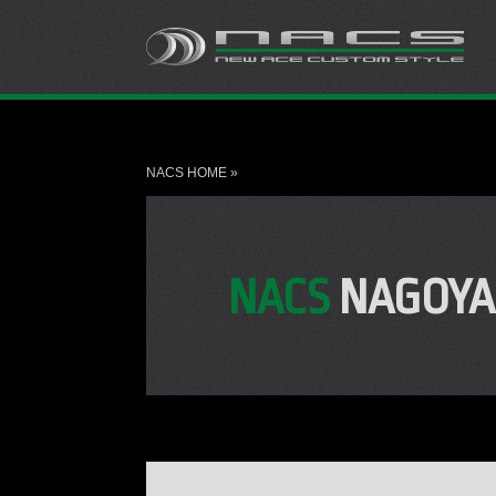
NACS HOME
»
NACS
NAGOYA