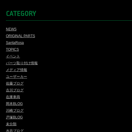
CATEGORY
NEWS
ORIGINAL PARTS
SantaRosa
TOPICS
イベント
パーツ取り付け情報
メディア情報
ユーザーカー
佐藤ブログ
古川ブログ
在庫車両
岡本BLOG
川崎ブログ
戸塚BLOG
未分類
水谷ブログ