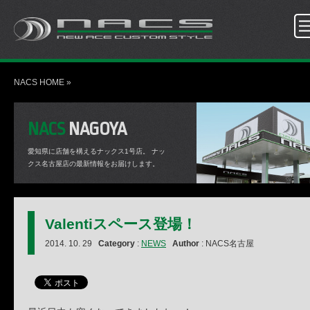
NACS HOME
»
NACS
NAGOYA
愛知県に店舗を構えるナックス1号店。
ナッ
クス名古屋店の最新情報をお届けします。
Valentiスペース登場！
2014. 10. 29
Category
:
NEWS
Author
: NACS名古屋