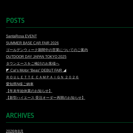
POSTS
SantaRosa EVENT
SUMMER BASE CAR FAIR 2026
ゴールデンウィーク期間中の営業についてのご案内
OUTDOOR DAY JAPAN TOKYO 2025
タウンエースをご検討のお客様へ
◤ Cal’s Motor “Beas” DEBUT FAIR ◢
ＲＯＵＬＥＴＴＥ ＣＡＭＰＡＩＧＮ ２０２６
愛知県N様ご納車
【年末年始休業のお知らせ】
【新型ハイエース 受注オーダー再開のお知らせ】
ARCHIVES
2026年8月