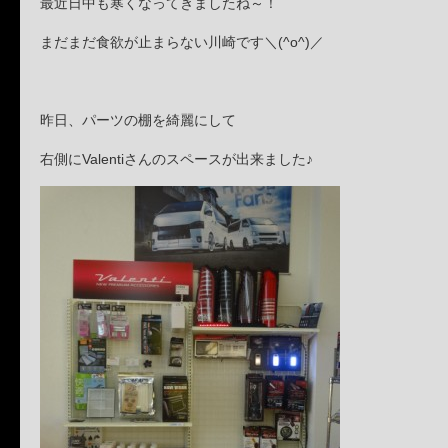
最近日中も寒くなってきましたね～！
まだまだ食欲が止まらない川崎です＼(^o^)／
昨日、パーツの棚を綺麗にして
右側にValentiさんのスペースが出来ました♪