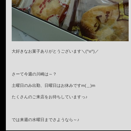
大好きなお菓子ありがとうございます＼(^o^)／
さーて今週の川崎は～？
土曜日のみ出勤、日曜日はお休みですm(＿)m
たくさんのご来店をお待ちしていますっ♪
では来週の水曜日までさようなら～♪