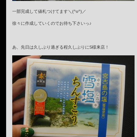
一部完成して値札つけてます＼(^o^)／
徐々に作成していくのでお待ち下さいっ♪
あ、先日は久しぶり過ぎる程久しぶりにS様来店！