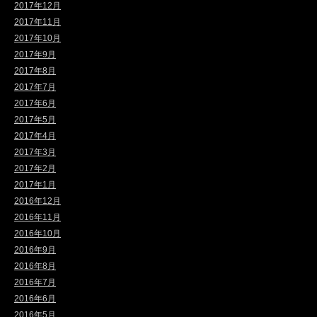
2017年12月
2017年11月
2017年10月
2017年9月
2017年8月
2017年7月
2017年6月
2017年5月
2017年4月
2017年3月
2017年2月
2017年1月
2016年12月
2016年11月
2016年10月
2016年9月
2016年8月
2016年7月
2016年6月
2016年5月