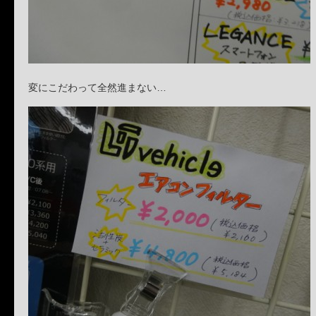
変にこだわって全然進まない…