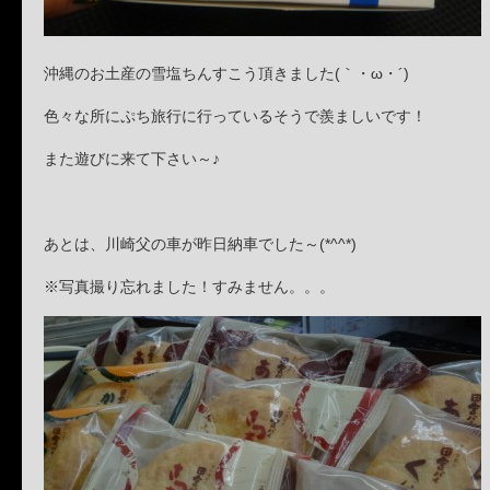
沖縄のお土産の雪塩ちんすこう頂きました(｀・ω・´)
色々な所にぷち旅行に行っているそうで羨ましいです！
また遊びに来て下さい～♪
あとは、川崎父の車が昨日納車でした～(*^^*)
※写真撮り忘れました！すみません。。。