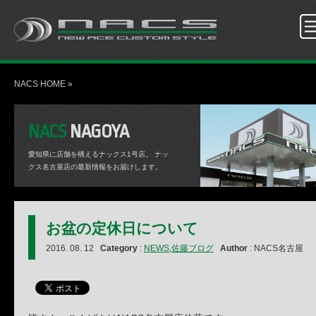
NACS HOME
»
NACS
NAGOYA
愛知県に店舗を構えるナックス1号店。
ナッ
クス名古屋店の最新情報をお届けします。
お盆の定休日について
2016. 08. 12
Category
:
NEWS
,
佐藤ブログ
Author
: NACS名古屋