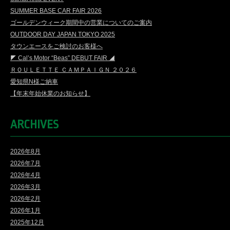
SUMMER BASE CAR FAIR 2026
ゴールデンウィーク期間中の営業についてのご案内
OUTDOOR DAY JAPAN TOKYO 2025
タウンエースをご検討のお客様へ
◤ Cal’s Motor “Beas” DEBUT FAIR ◢
ＲＯＵＬＥＴＴＥ ＣＡＭＰＡＩＧＮ ２０２６
愛知県N様ご納車
【年末年始休業のお知らせ】
ARCHIVES
2026年8月
2026年7月
2026年4月
2026年3月
2026年2月
2026年1月
2025年12月