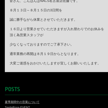
皆さん、こんばんはNACS名古屋店佐藤です。
８月１３日～８月１５日の3日間を
誠に勝手ながら休業とさせていただきます。
１６日より営業させていただきますが入れ替わりでのお休みを
頂く為営業スタッフが
少なくなっておりますのでご了承下さい。
通常業務の再開は８月１９日からとなります。
大変ご迷惑をおかけいたしますが宜しくお願いいたします。
POSTS
夏季期間中の営業について
SantaRosa EVENT