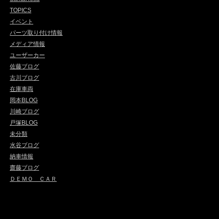
TOPICS
イベント
パーツ取り付け情報
メディア情報
ユーザーカー
佐藤ブログ
古川ブログ
在庫車両
岡本BLOG
川崎ブログ
戸塚BLOG
未分類
水谷ブログ
納車情報
齋藤ブログ
ＤＥＭＯ ＣＡＲ