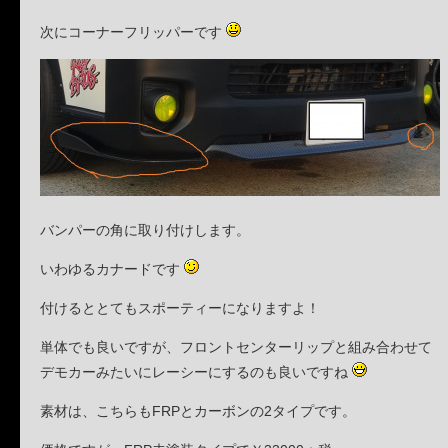
次にコーナーフリッパーです
バンパーの角に取り付けします。
いわゆるカナードです
付けるととてもスポーティーになりますよ！
単体でも良いですが、フロントセンターリップと組み合わせて
デモカーみたいにレーシーにするのも良いですね
素材は、こちらもFRPとカーボンの2タイプです。