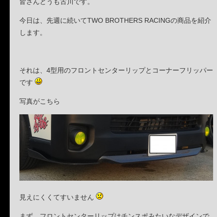
皆さんどうも古川です。
今日は、先週に続いてTWO BROTHERS RACINGの商品を紹介
します。
それは、4型用のフロントセンターリップとコーナーフリッパー
です
写真がこちら
見えにくくてすいません
まず、フロントセンターリップはチンスポみたいなデザインで