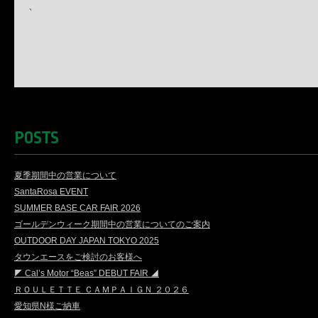
、
POSTS
夏季期間中の営業について
SantaRosa EVENT
SUMMER BASE CAR FAIR 2026
ゴールデンウィーク期間中の営業についてのご案内
OUTDOOR DAY JAPAN TOKYO 2025
タウンエースをご検討のお客様へ
◤ Cal’s Motor “Beas” DEBUT FAIR ◢
ＲＯＵＬＥＴＴＥ ＣＡＭＰＡＩＧＮ ２０２６
愛知県N様ご納車