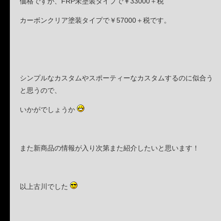
価格ですが、FRP未塗装タイプで￥33000＋税
カーボンクリア塗装タイプで￥57000＋税です。
シンプルなカスタムやスポーティーなカスタムするのに似合う
と思うので、
いかがでしょうか
また新商品の情報が入り次第また紹介したいと思います！
以上古川でした