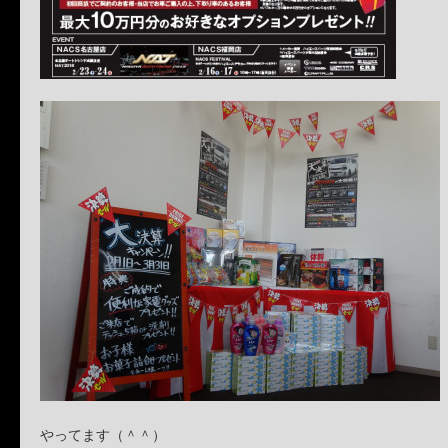
やってます（＾＾）