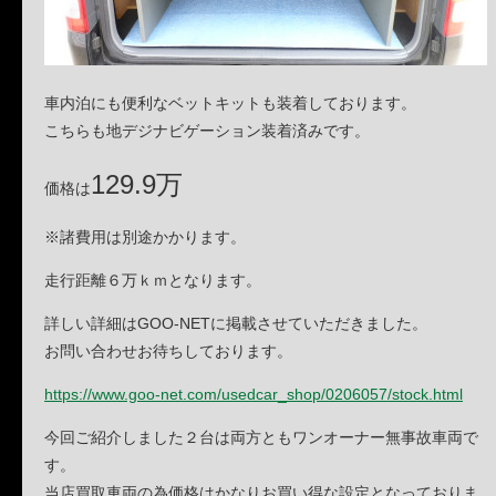
車内泊にも便利なベットキットも装着しております。
こちらも地デジナビゲーション装着済みです。
129.9万
価格は
※諸費用は別途かかります。
走行距離６万ｋｍとなります。
詳しい詳細はGOO-NETに掲載させていただきました。
お問い合わせお待ちしております。
https://www.goo-net.com/usedcar_shop/0206057/stock.html
今回ご紹介しました２台は両方ともワンオーナー無事故車両で
す。
当店買取車両の為価格はかなりお買い得な設定となっておりま