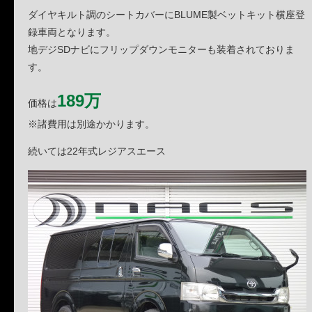
ダイヤキルト調のシートカバーにBLUME製ベットキット横座登
録車両となります。
地デジSDナビにフリップダウンモニターも装着されておりま
す。
189万
価格は
※諸費用は別途かかります。
続いては22年式レジアスエース