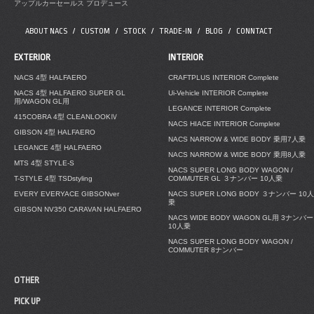
アップルカーセールス プロデュース
ABOUT NACS
CUSTOM
STOCK
TRADE-IN
BLOG
CONNTACT
EXTERIOR
INTERIOR
NACS 4型 HALFAERO
CRAFTPLUS INTERIOR Complete
NACS 4型 HALFAERO SUPER GL
Ui-Vehicle INTERIOR Complete
用/WAGON GL用
LEGANCE INTERIOR Complete
415COBRA 4型 CLEANLOOKⅣ
NACS HIACE INTERIOR Complete
GIBSON 4型 HALFAERO
NACS NARROW & WIDE BODY 乗用7人乗
LEGANCE 4型 HALFAERO
NACS NARROW & WIDE BODY 乗用8人乗
MTS 4型 STYLE-S
NACS SUPER LONG BODY WAGON /
T-STYLE 4型 TSDstyling
COMMUTER GL ３ナンバー 10人乗
EVERY EVERYACE GIBSONver
NACS SUPER LONG BODY ３ナンバー 10人
乗
GIBSON NV350 CARAVAN HALFAERO
NACS WIDE BODY WAGON GL用 3ナンバー
10人乗
NACS SUPER LONG BODY WAGON /
COMMUTER 8ナンバー
OTHER
PICK UP