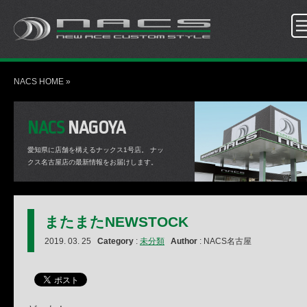
NACS HOME
»
NACS
NAGOYA
愛知県に店舗を構えるナックス1号店。
ナッ
クス名古屋店の最新情報をお届けします。
またまたNEWSTOCK
2019. 03. 25
Category
:
未分類
Author
: NACS名古屋