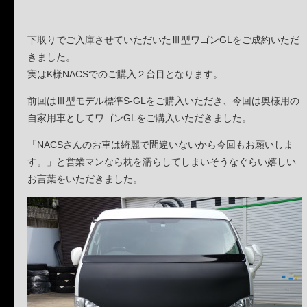
下取りでご入庫させていただいたⅢ型ワゴンGLをご成約いただ
きました。
実はK様NACSでのご購入２台目となります。
前回はⅢ型モデル標準S-GLをご購入いただき、今回は奥様用の
自家用車としてワゴンGLをご購入いただきました。
「NACSさんのお車は綺麗で間違いないから今回もお願いしま
す。」と営業マンなら枕を濡らしてしまいそうなぐらい嬉しい
お言葉をいただきました。