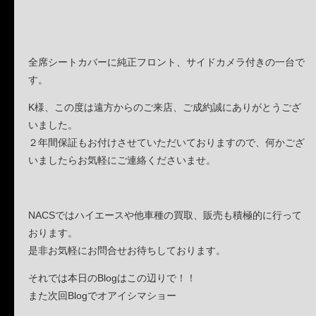
全席シートカバーに純正フロント、サイドカメラ付きの一台で
す。
K様、この度は遠方からのご来店、ご成約誠にありがとうござ
いました。
２年間保証もお付けさせていただいておりますので、何かござ
いましたらお気軽にご連絡くださいませ。
NACSではハイエースや他車種の買取、販売も積極的に行って
おります。
是非お気軽にお問合せお待ちしております。
それでは本日のBlogはこの辺りで！！
また次回Blogでオアイシマショー