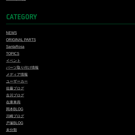
CATEGORY
NEWS
ORIGINAL PARTS
SantaRosa
TOPICS
イベント
パーツ取り付け情報
メディア情報
ユーザーカー
佐藤ブログ
古川ブログ
在庫車両
岡本BLOG
川崎ブログ
戸塚BLOG
未分類