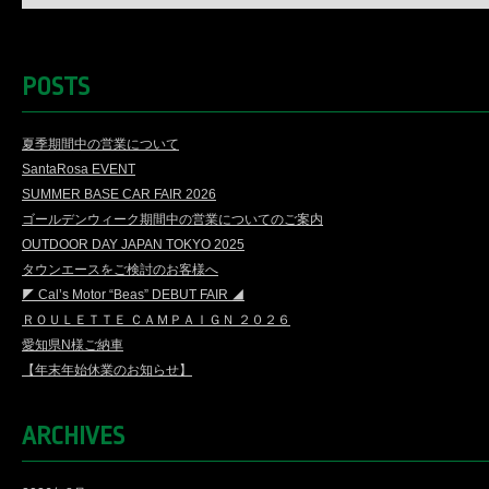
POSTS
夏季期間中の営業について
SantaRosa EVENT
SUMMER BASE CAR FAIR 2026
ゴールデンウィーク期間中の営業についてのご案内
OUTDOOR DAY JAPAN TOKYO 2025
タウンエースをご検討のお客様へ
◤ Cal’s Motor “Beas” DEBUT FAIR ◢
ＲＯＵＬＥＴＴＥ ＣＡＭＰＡＩＧＮ ２０２６
愛知県N様ご納車
【年末年始休業のお知らせ】
ARCHIVES