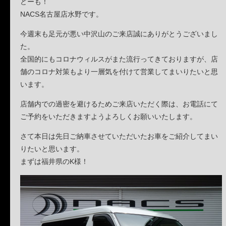
どーも！
NACS名古屋店水野です。
今週末も足元が悪い中沢山のご来店誠にありがとうございまし
た。
全国的にもコロナウィルスがまた流行ってきておりますが、店
舗のコロナ対策もより一層気を付けて営業してまいりたいと思
います。
店舗内での過密を避けるためご来店いただく際は、お電話にて
ご予約をいただきますようよろしくお願いいたします。
さて本日は先日ご納車させていただいたお車をご紹介してまい
りたいと思います。
まずは福井県のK様！